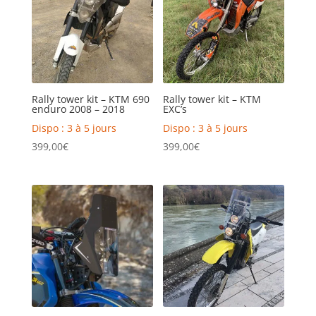
Rally tower kit – KTM 690
Rally tower kit – KTM
enduro 2008 – 2018
EXC’s
Dispo : 3 à 5 jours
Dispo : 3 à 5 jours
399,00
€
399,00
€