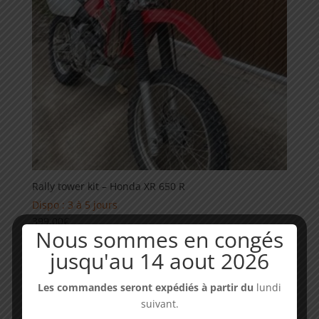
Rally tower kit – Honda XR 650 R
Dispo : 3 à 5 jours
399,00
€
Nous sommes en congés
jusqu'au 14 aout 2026
Les commandes seront expédiés à partir du
lundi
suivant.