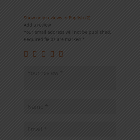
Show only reviews in English (2)
Add a review
Your email address will not be published.
Required fields are marked
*