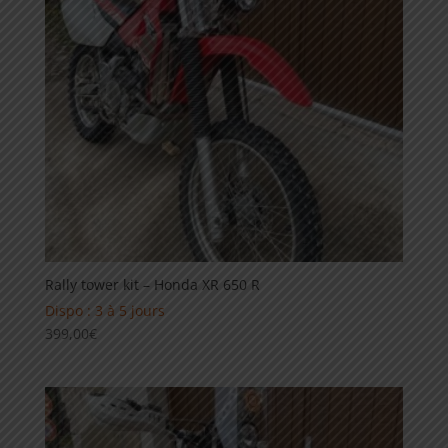
Rally tower kit – Honda XR 650 R
Dispo : 3 à 5 jours
399,00
€