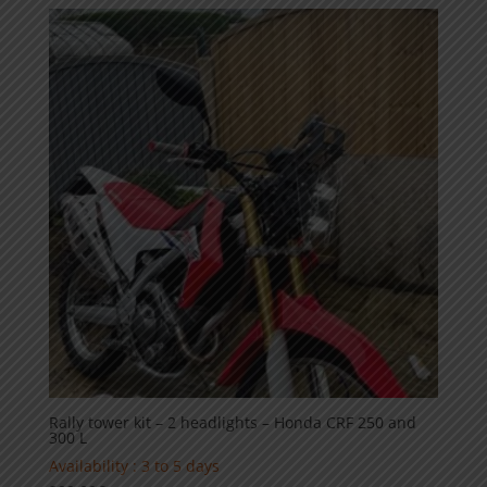
Rally tower kit – 2 headlights – Honda CRF 250 and
300 L
Availability : 3 to 5 days