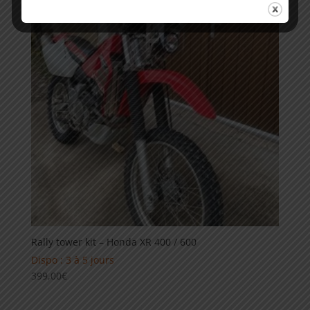
Rally tower kit – Honda XR 400 / 600
Dispo : 3 à 5 jours
399,00
€